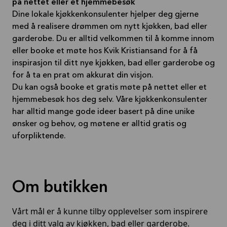
på nettet eller et hjemmebesøk
Dine lokale kjøkkenkonsulenter hjelper deg gjerne
med å realisere drømmen om nytt kjøkken, bad eller
garderobe. Du er alltid velkommen til å komme innom
eller booke et møte hos Kvik Kristiansand for å få
inspirasjon til ditt nye kjøkken, bad eller garderobe og
for å ta en prat om akkurat din visjon.
Du kan også booke et gratis møte på nettet eller et
hjemmebesøk hos deg selv. Våre kjøkkenkonsulenter
har alltid mange gode ideer basert på dine unike
ønsker og behov, og møtene er alltid gratis og
uforpliktende.
Om butikken
Vårt mål er å kunne tilby opplevelser som inspirere
deg i ditt valg av kjøkken, bad eller garderobe.