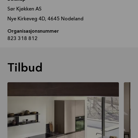
Sør Kjøkken AS
Nye Kirkeveg 4D, 4645 Nodeland
Organisasjonsnummer
823 318 812
Tilbud