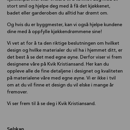
stort smil og hjelpe deg med å få det kjøkkenet,
badet eller garderoben du alltid har drømt om.
Og hvis du er byggmester, kan vi også hjelpe kundene
dine med å oppfylle kjøkkendrømmene sine!
Vi vet at for å ta den riktige beslutningen om hvilket
design og hvilke materialer du vil ha i hjemmet ditt, er
det best å se det med egne øyne. Derfor viser vi frem
designene våre på Kvik Kristiansand. Her kan du
oppleve alle de fine detaljene i designet og kvaliteten
på materialene våre med egne øyne. Vi er ikke i tvil
om at du vil finne et design du vil elske i mange år
fremover.
Vi ser frem til å se deg i Kvik Kristiansand.
Selskap