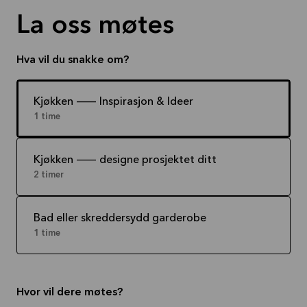
La oss møtes
Hva vil du snakke om?
Kjøkken -- Inspirasjon & Ideer
1 time
Kjøkken -- designe prosjektet ditt
2 timer
Bad eller skreddersydd garderobe
1 time
Hvor vil dere møtes?