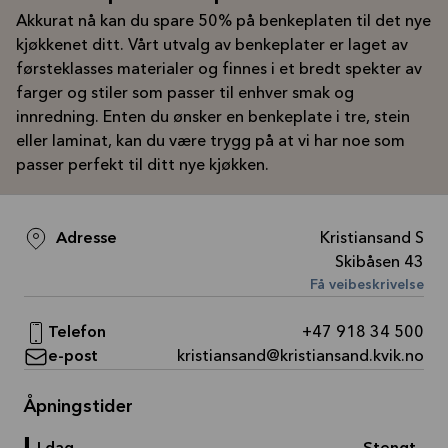
Akkurat nå kan du spare 50% på benkeplaten til det nye
kjøkkenet ditt. Vårt utvalg av benkeplater er laget av
førsteklasses materialer og finnes i et bredt spekter av
farger og stiler som passer til enhver smak og
innredning. Enten du ønsker en benkeplate i tre, stein
eller laminat, kan du være trygg på at vi har noe som
passer perfekt til ditt nye kjøkken.
Adresse
Kristiansand S
Skibåsen 43
Få veibeskrivelse
Telefon
+47 918 34 500
e-post
kristiansand@kristiansand.kvik.no
Åpningstider