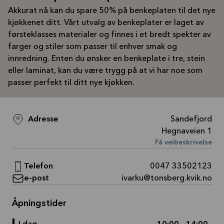
Akkurat nå kan du spare 50% på benkeplaten til det nye
kjøkkenet ditt. Vårt utvalg av benkeplater er laget av
førsteklasses materialer og finnes i et bredt spekter av
farger og stiler som passer til enhver smak og
innredning. Enten du ønsker en benkeplate i tre, stein
eller laminat, kan du være trygg på at vi har noe som
passer perfekt til ditt nye kjøkken.
Adresse
Sandefjord
Hegnaveien 1
Få veibeskrivelse
Telefon
0047 33502123
e-post
ivarku@tonsberg.kvik.no
Åpningstider