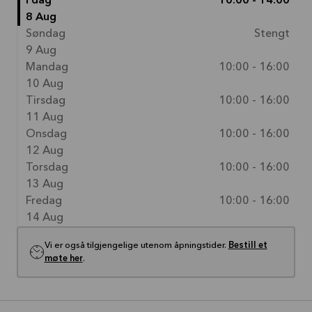
I dag
10:00 - 14:00
8 Aug
Søndag
Stengt
9 Aug
Mandag
10:00 - 16:00
10 Aug
Tirsdag
10:00 - 16:00
11 Aug
Onsdag
10:00 - 16:00
12 Aug
Torsdag
10:00 - 16:00
13 Aug
Fredag
10:00 - 16:00
14 Aug
Vi er også tilgjengelige utenom åpningstider.
Bestill et
møte her
.