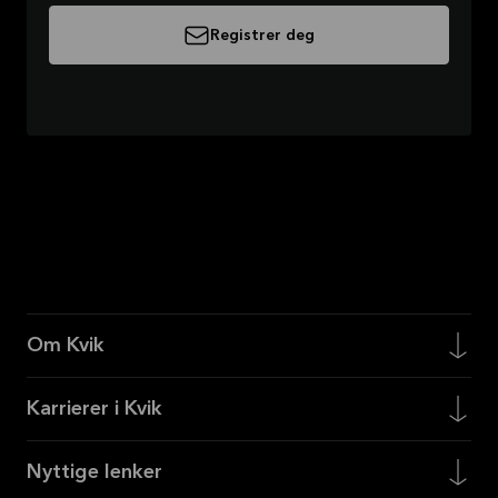
Registrer deg
Om Kvik
Karrierer i Kvik
Nyttige lenker