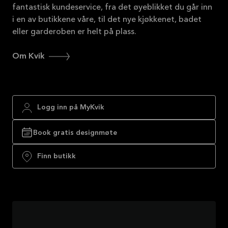
fantastisk kundeservice, fra det øyeblikket du går inn
i en av butikkene våre, til det nye kjøkkenet, badet
eller garderoben er helt på plass.
Om Kvik
Logg inn på MyKvik
Book gratis designmøte
Finn butikk