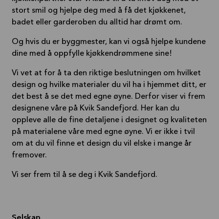
stort smil og hjelpe deg med å få det kjøkkenet,
badet eller garderoben du alltid har drømt om.
Og hvis du er byggmester, kan vi også hjelpe kundene
dine med å oppfylle kjøkkendrømmene sine!
Vi vet at for å ta den riktige beslutningen om hvilket
design og hvilke materialer du vil ha i hjemmet ditt, er
det best å se det med egne øyne. Derfor viser vi frem
designene våre på Kvik Sandefjord. Her kan du
oppleve alle de fine detaljene i designet og kvaliteten
på materialene våre med egne øyne. Vi er ikke i tvil
om at du vil finne et design du vil elske i mange år
fremover.
Vi ser frem til å se deg i Kvik Sandefjord.
Selskap