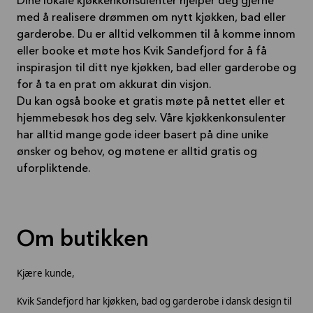
Dine lokale kjøkkenkonsulenter hjelper deg gjerne
med å realisere drømmen om nytt kjøkken, bad eller
garderobe. Du er alltid velkommen til å komme innom
eller booke et møte hos Kvik Sandefjord for å få
inspirasjon til ditt nye kjøkken, bad eller garderobe og
for å ta en prat om akkurat din visjon.
Du kan også booke et gratis møte på nettet eller et
hjemmebesøk hos deg selv. Våre kjøkkenkonsulenter
har alltid mange gode ideer basert på dine unike
ønsker og behov, og møtene er alltid gratis og
uforpliktende.
Om butikken
Kjære kunde,
Kvik Sandefjord har kjøkken, bad og garderobe i dansk design til