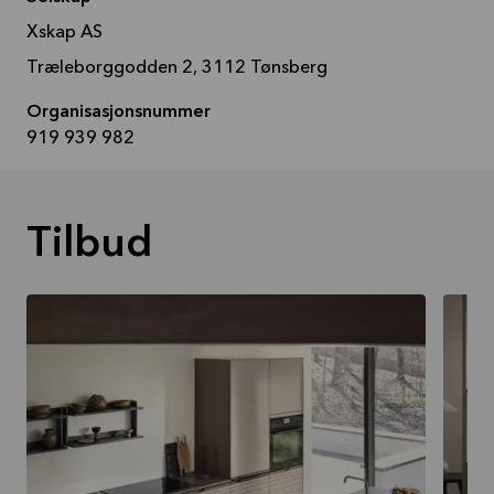
Xskap AS
Træleborggodden 2, 3112 Tønsberg
Organisasjonsnummer
919 939 982
Tilbud