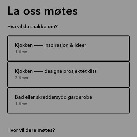
La oss møtes
Hva vil du snakke om?
Kjøkken -- Inspirasjon & Ideer
1 time
Kjøkken -- designe prosjektet ditt
2 timer
Bad eller skreddersydd garderobe
1 time
Hvor vil dere møtes?