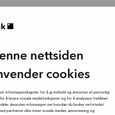
enne nettsiden
nvender cookies
ker informasjonskapsler for å gi innhold og annonser et personlig
for å levere sosiale mediefunksjoner og for å analysere trafikken
i deler dessuten informasjon om hvordan du bruker nettstedet
med partnerne våre innen sosiale medier, annonsering og