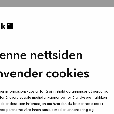
enne nettsiden
nvender cookies
ker informasjonskapsler for å gi innhold og annonser et personlig
for å levere sosiale mediefunksjoner og for å analysere trafikken
i deler dessuten informasjon om hvordan du bruker nettstedet
med partnerne våre innen sosiale medier, annonsering og