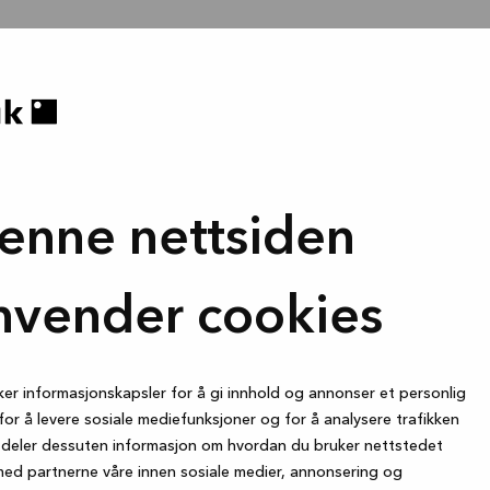
enne nettsiden
nvender cookies
ker informasjonskapsler for å gi innhold og annonser et personlig
for å levere sosiale mediefunksjoner og for å analysere trafikken
i deler dessuten informasjon om hvordan du bruker nettstedet
med partnerne våre innen sosiale medier, annonsering og