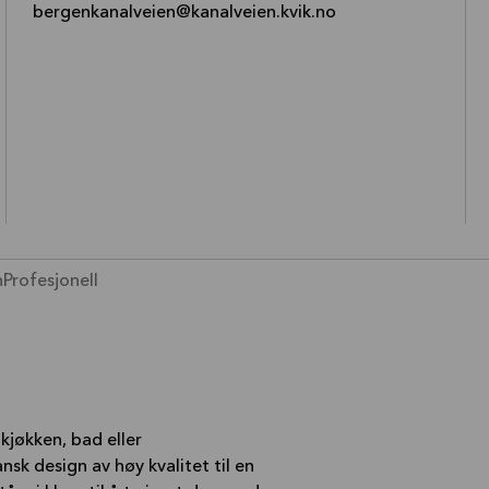
—
bergenkanalveien@kanalveien.kvik.no
n
Profesjonell
kjøkken, bad eller
nsk design av høy kvalitet til en