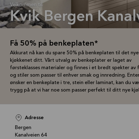
Velkommen til
Kvik Bergen Kanal
Få 50% på benkeplaten*
Akkurat nå kan du spare 50% på benkeplaten til det nye
kjøkkenet ditt. Vårt utvalg av benkeplater er laget av
førsteklasses materialer og finnes i et bredt spekter av 
og stiler som passer til enhver smak og innredning. Ente
ønsker en benkeplate i tre, stein eller laminat, kan du v
trygg på at vi har noe som passer perfekt til ditt nye kj
Adresse
Bergen
Kanalveien 64