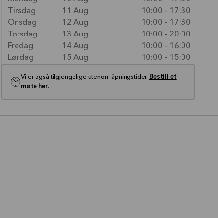
Tirsdag
11 Aug
10:00 - 17:30
Onsdag
12 Aug
10:00 - 17:30
Torsdag
13 Aug
10:00 - 20:00
Fredag
14 Aug
10:00 - 16:00
Lørdag
15 Aug
10:00 - 15:00
Vi er også tilgjengelige utenom åpningstider.
Bestill et
møte her
.