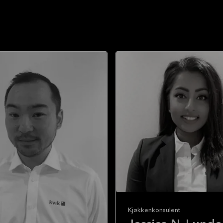
Kjøkkenkonsulent