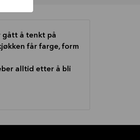
 gått å tenkt på
kjøkken får farge, form
er alltid etter å bli