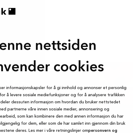
enne nettsiden
nvender cookies
ker informasjonskapsler for å gi innhold og annonser et personlig
for å levere sosiale mediefunksjoner og for å analysere trafikken
i deler dessuten informasjon om hvordan du bruker nettstedet
med partnerne våre innen sosiale medier, annonsering og
searbeid, som kan kombinere den med annen informasjon du har
tilgjengelig for dem, eller som de har samlet inn gjennom din bruk
nestene deres. Les mer i våre retningslinjer om
personvern og