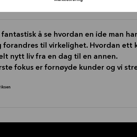
 fantastisk å se hvordan en ide man har
g forandres til virkelighet. Hvordan ett 
elt nytt liv fra en dag til en annen.
rste fokus er fornøyde kunder og vi streb
riksen