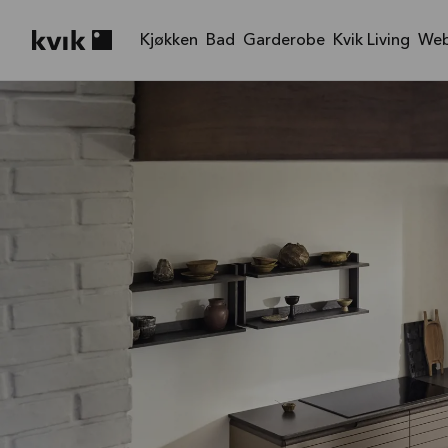
Kjøkken
Bad
Garderobe
Kvik Living
Web
Kvik logo