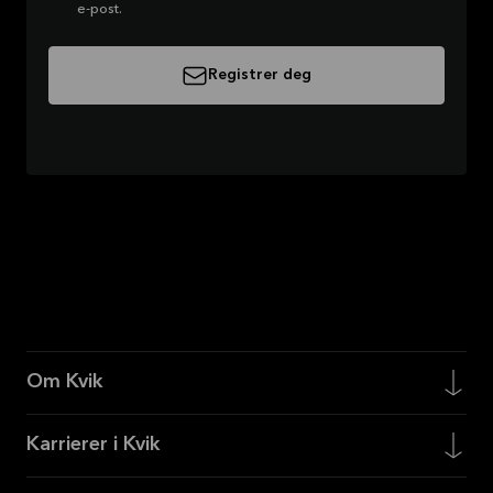
e-post.
Registrer deg
Om Kvik
Karrierer i Kvik