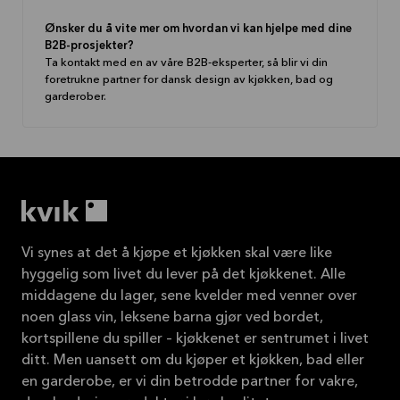
Ønsker du å vite mer om hvordan vi kan hjelpe med dine
B2B-prosjekter?
Ta kontakt med en av våre B2B-eksperter, så blir vi din
foretrukne partner for dansk design av kjøkken, bad og
garderober.
Vi synes at det å kjøpe et kjøkken skal være like
hyggelig som livet du lever på det kjøkkenet. Alle
middagene du lager, sene kvelder med venner over
noen glass vin, leksene barna gjør ved bordet,
kortspillene du spiller – kjøkkenet er sentrumet i livet
ditt. Men uansett om du kjøper et kjøkken, bad eller
en garderobe, er vi din betrodde partner for vakre,