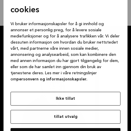
cookies
Vi bruker informasjonskapsler for å gi innhold og
annonser et personlig preg, for å levere sosiale
mediefunksjoner og for å analysere trafikken vår. Vi deler
Møt teamet vårt
dessuten informasjon om hvordan du bruker nettstedet
vårt, med partnerne våre innen sosiale medier,
annonsering og analysearbeid, som kan kombinere den
med annen informasjon du har gjort tilgjengelig for dem,
eller som de har samlet inn gjennom din bruk av
tjenestene deres. Les mer i våre retningslinjer
om
personvern og informasjonskapsler.
Ikke tillat
tillat utvalg