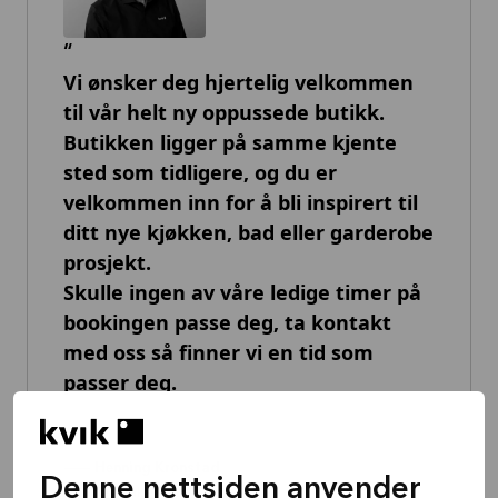
Vi ønsker deg hjertelig velkommen
til vår helt ny oppussede butikk.
Butikken ligger på samme kjente
sted som tidligere, og du er
velkommen inn for å bli inspirert til
ditt nye kjøkken, bad eller garderobe
prosjekt.
Skulle ingen av våre ledige timer på
bookingen passe deg, ta kontakt
med oss så finner vi en tid som
passer deg.
--
Henning Kronstad
Denne nettsiden anvender
Franchisetaker