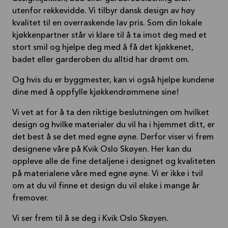
utenfor rekkevidde. Vi tilbyr dansk design av høy
kvalitet til en overraskende lav pris. Som din lokale
kjøkkenpartner står vi klare til å ta imot deg med et
stort smil og hjelpe deg med å få det kjøkkenet,
badet eller garderoben du alltid har drømt om.
Og hvis du er byggmester, kan vi også hjelpe kundene
dine med å oppfylle kjøkkendrømmene sine!
Vi vet at for å ta den riktige beslutningen om hvilket
design og hvilke materialer du vil ha i hjemmet ditt, er
det best å se det med egne øyne. Derfor viser vi frem
designene våre på Kvik Oslo Skøyen. Her kan du
oppleve alle de fine detaljene i designet og kvaliteten
på materialene våre med egne øyne. Vi er ikke i tvil
om at du vil finne et design du vil elske i mange år
fremover.
Vi ser frem til å se deg i Kvik Oslo Skøyen.