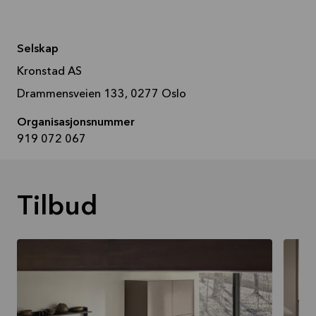
Selskap
Kronstad AS
Drammensveien 133, 0277 Oslo
Organisasjonsnummer
919 072 067
Tilbud