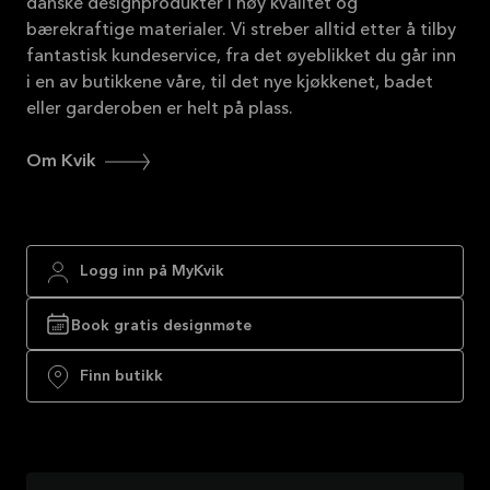
danske designprodukter i høy kvalitet og
bærekraftige materialer. Vi streber alltid etter å tilby
fantastisk kundeservice, fra det øyeblikket du går inn
i en av butikkene våre, til det nye kjøkkenet, badet
eller garderoben er helt på plass.
Om Kvik
Logg inn på MyKvik
Book gratis designmøte
Finn butikk