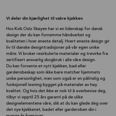
Vi deler din kjærlighet til vakre kjøkken
Hos Kvik Oslo Skøyen har vi en lidenskap for dansk
design der du kan fornemme håndverket og
kvaliteten i hver eneste detalj. Hvert eneste design gir
liv til danske designtradisjoner på vår egen unike
måte. Vi bruker resirkulerte materialer og trevirke fra
sertifisert ansvarlig skogbruk i alle våre design.
Du kan forvente et nytt kjøkken, bad eller
garderobeskap som ikke bare matcher hjemmets
unike personlighet, men som også er en pålitelig og
funksjonell løsning bygget på materialer av høy
kvalitet. Og hvis det ikke er nok til å overbevise deg,
tilbyr vi opptil 25 års garanti på de ulike
designelementene våre, slik at du kan glede deg over
det nye kjøkkenet, badet eller garderoben din i
mange år fremover.