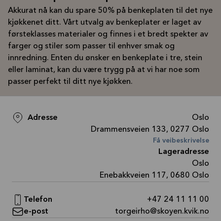
Akkurat nå kan du spare 50% på benkeplaten til det nye
kjøkkenet ditt. Vårt utvalg av benkeplater er laget av
førsteklasses materialer og finnes i et bredt spekter av
farger og stiler som passer til enhver smak og
innredning. Enten du ønsker en benkeplate i tre, stein
eller laminat, kan du være trygg på at vi har noe som
passer perfekt til ditt nye kjøkken.
Adresse
Oslo
Drammensveien 133, 0277 Oslo
Få veibeskrivelse
Lageradresse
Oslo
Enebakkveien 117, 0680 Oslo
Telefon
+47 24 11 11 00
e-post
torgeirho@skoyen.kvik.no