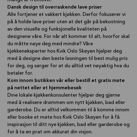
Dansk design til overraskende lave priser
Alle fortjener et vakkert kjøkken. Derfor fokuserer vi
på å holde lave priser uten at det går på bekostning
av den visuelle og funksjonelle kvaliteten på
designene våre. For når alt kommer til alt, hvorfor skal
du måtte nøye deg med mindre? Våre
kjøkkeneksperter hos Kvik Oslo Skøyen hjelper deg
med å designe den beste løsningen til best mulig pris
for deg, og sørger for at du alltid vet nøyaktig hva du
betaler for.
Kom innom butikken vår eller bestill et gratis møte
på nettet eller et hjemmebesøk
Dine lokale kjøkkenkonsulenter hjelper deg gjerne
med å realisere drømmen om nytt kjøkken, bad eller
garderobe. Du er alltid velkommen til å komme innom
eller booke et møte hos Kvik Oslo Skøyen for å få
inspirasjon til ditt nye kjøkken, bad eller garderobe og
for å ta en prat om akkurat din visjon.