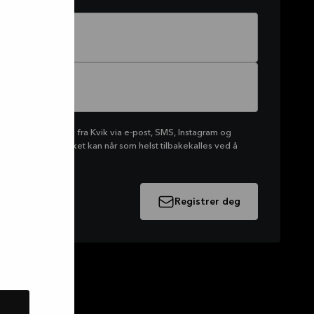
tta markedsføring fra Kvik via e-post, SMS, Instagram og
rtiment. Samtykket kan når som helst tilbakekalles ved å
 mottatt e-post.
Registrer deg