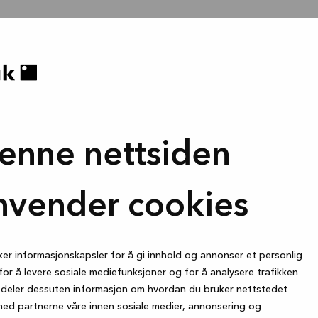
enne nettsiden
nvender cookies
ker informasjonskapsler for å gi innhold og annonser et personlig
for å levere sosiale mediefunksjoner og for å analysere trafikken
i deler dessuten informasjon om hvordan du bruker nettstedet
med partnerne våre innen sosiale medier, annonsering og