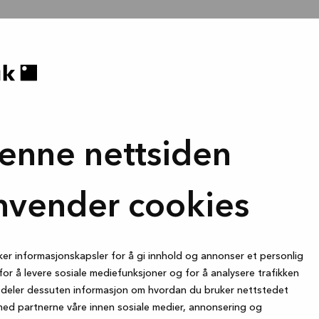
enne nettsiden
nvender cookies
ker informasjonskapsler for å gi innhold og annonser et personlig
for å levere sosiale mediefunksjoner og for å analysere trafikken
i deler dessuten informasjon om hvordan du bruker nettstedet
med partnerne våre innen sosiale medier, annonsering og