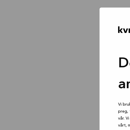
D
a
Vi bru
preg, 
vår. V
vårt, 