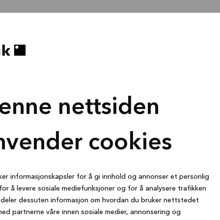
enne nettsiden
nvender cookies
ker informasjonskapsler for å gi innhold og annonser et personlig
for å levere sosiale mediefunksjoner og for å analysere trafikken
i deler dessuten informasjon om hvordan du bruker nettstedet
med partnerne våre innen sosiale medier, annonsering og