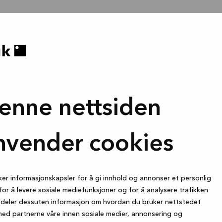
enne nettsiden
nvender cookies
ker informasjonskapsler for å gi innhold og annonser et personlig
for å levere sosiale mediefunksjoner og for å analysere trafikken
i deler dessuten informasjon om hvordan du bruker nettstedet
med partnerne våre innen sosiale medier, annonsering og