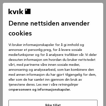
Denne nettsiden anvender
cookies
Vi bruker informasjonskapsler for å gi innhold og
annonser et personlig preg, for å levere sosiale
mediefunksjoner og for å analysere trafikken vår. Vi deler
dessuten informasjon om hvordan du bruker nettstedet
vårt, med partnerne våre innen sosiale medier,
annonsering og analysearbeid, som kan kombinere den
med annen informasjon du har gjort tilgjengelig for dem,
eller som de har samlet inn gjennom din bruk av
tjenestene deres. Les mer i våre retningslinjer
om
personvern og informasjonskapsler.
Application error: a client-side exception has occurred
while
loading
www.kvik.no
(see the browser console for more
Ikke tillat