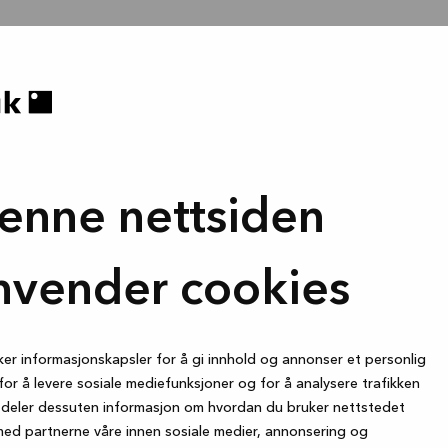
enne nettsiden
nvender cookies
ker informasjonskapsler for å gi innhold og annonser et personlig
for å levere sosiale mediefunksjoner og for å analysere trafikken
i deler dessuten informasjon om hvordan du bruker nettstedet
med partnerne våre innen sosiale medier, annonsering og