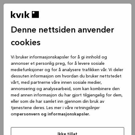
Denne nettsiden anvender
cookies
Vi bruker informasjonskapsler for å gi innhold og
annonser et personlig preg, for å levere sosiale
mediefunksjoner og for å analysere trafikken vår. Vi deler
dessuten informasjon om hvordan du bruker nettstedet
vårt, med partnerne våre innen sosiale medier,
annonsering og analysearbeid, som kan kombinere den
med annen informasjon du har gjort tilgjengelig for dem,
eller som de har samlet inn gjennom din bruk av
tjenestene deres. Les mer i våre retningslinjer
om
personvern og informasjonskapsler.
Application error: a client-side exception has occurred
while
loading
www.kvik.no
(see the browser console for more
Ikke tillat