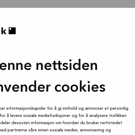
enne nettsiden
nvender cookies
ker informasjonskapsler for å gi innhold og annonser et personlig
for å levere sosiale mediefunksjoner og for å analysere trafikken
i deler dessuten informasjon om hvordan du bruker nettstedet
med partnerne våre innen sosiale medier, annonsering og