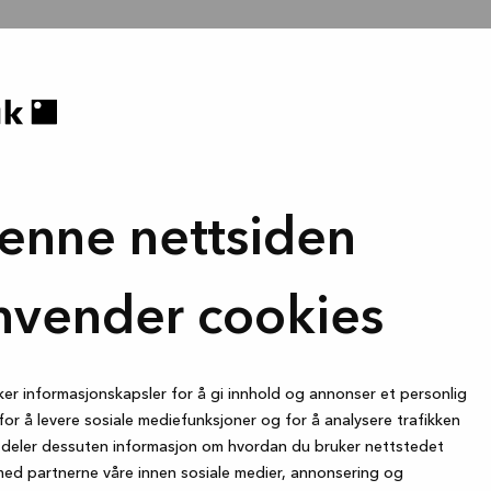
enne nettsiden
nvender cookies
ker informasjonskapsler for å gi innhold og annonser et personlig
for å levere sosiale mediefunksjoner og for å analysere trafikken
i deler dessuten informasjon om hvordan du bruker nettstedet
med partnerne våre innen sosiale medier, annonsering og