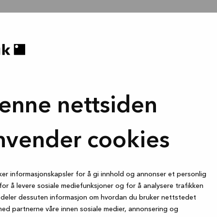
enne nettsiden
nvender cookies
ker informasjonskapsler for å gi innhold og annonser et personlig
for å levere sosiale mediefunksjoner og for å analysere trafikken
i deler dessuten informasjon om hvordan du bruker nettstedet
med partnerne våre innen sosiale medier, annonsering og