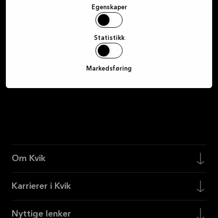
Egenskaper
Registrer deg
Statistikk
Markedsføring
Om Kvik
Karrierer i Kvik
Nyttige lenker