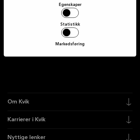
Egenskaper
Registrer deg
Statistikk
Markedsføring
Om Kvik
Karrierer i Kvik
Nyttige lenker