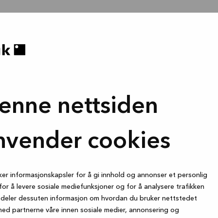
enne nettsiden
nvender cookies
ker informasjonskapsler for å gi innhold og annonser et personlig
for å levere sosiale mediefunksjoner og for å analysere trafikken
i deler dessuten informasjon om hvordan du bruker nettstedet
med partnerne våre innen sosiale medier, annonsering og