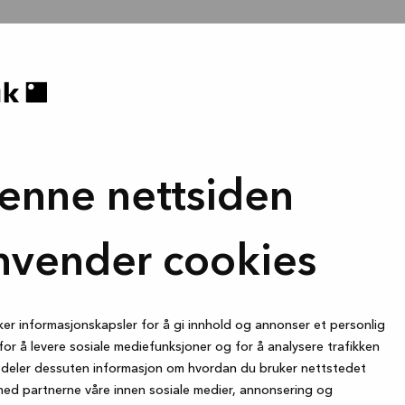
enne nettsiden
nvender cookies
ker informasjonskapsler for å gi innhold og annonser et personlig
for å levere sosiale mediefunksjoner og for å analysere trafikken
i deler dessuten informasjon om hvordan du bruker nettstedet
med partnerne våre innen sosiale medier, annonsering og