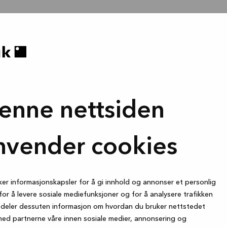
enne nettsiden
nvender cookies
ker informasjonskapsler for å gi innhold og annonser et personlig
for å levere sosiale mediefunksjoner og for å analysere trafikken
i deler dessuten informasjon om hvordan du bruker nettstedet
med partnerne våre innen sosiale medier, annonsering og