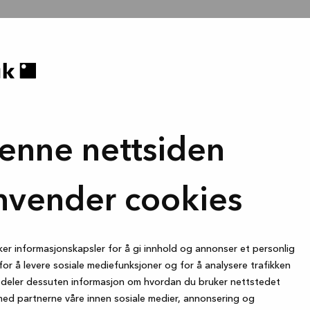
enne nettsiden
nvender cookies
ker informasjonskapsler for å gi innhold og annonser et personlig
for å levere sosiale mediefunksjoner og for å analysere trafikken
i deler dessuten informasjon om hvordan du bruker nettstedet
med partnerne våre innen sosiale medier, annonsering og