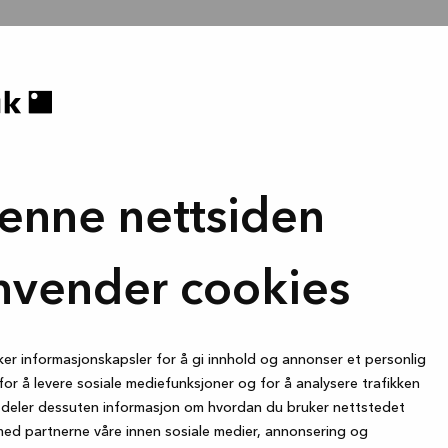
enne nettsiden
nvender cookies
ker informasjonskapsler for å gi innhold og annonser et personlig
for å levere sosiale mediefunksjoner og for å analysere trafikken
i deler dessuten informasjon om hvordan du bruker nettstedet
med partnerne våre innen sosiale medier, annonsering og