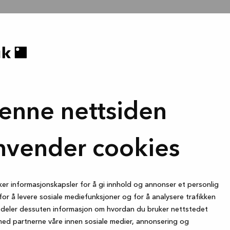
enne nettsiden
nvender cookies
ker informasjonskapsler for å gi innhold og annonser et personlig
for å levere sosiale mediefunksjoner og for å analysere trafikken
i deler dessuten informasjon om hvordan du bruker nettstedet
med partnerne våre innen sosiale medier, annonsering og