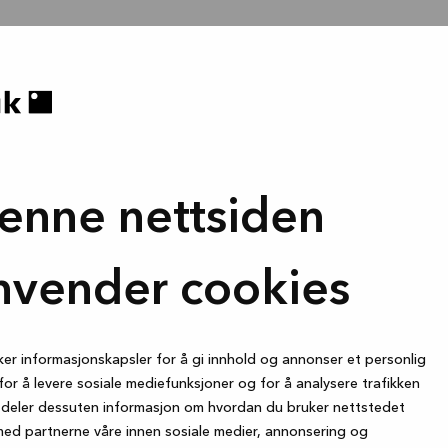
enne nettsiden
nvender cookies
ker informasjonskapsler for å gi innhold og annonser et personlig
for å levere sosiale mediefunksjoner og for å analysere trafikken
i deler dessuten informasjon om hvordan du bruker nettstedet
med partnerne våre innen sosiale medier, annonsering og