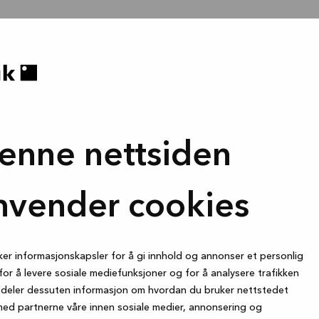
enne nettsiden
nvender cookies
ker informasjonskapsler for å gi innhold og annonser et personlig
for å levere sosiale mediefunksjoner og for å analysere trafikken
i deler dessuten informasjon om hvordan du bruker nettstedet
med partnerne våre innen sosiale medier, annonsering og