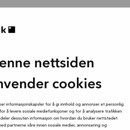
enne nettsiden
nvender cookies
ker informasjonskapsler for å gi innhold og annonser et personlig
for å levere sosiale mediefunksjoner og for å analysere trafikken
i deler dessuten informasjon om hvordan du bruker nettstedet
med partnerne våre innen sosiale medier, annonsering og