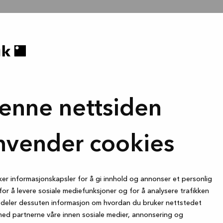
enne nettsiden
nvender cookies
ker informasjonskapsler for å gi innhold og annonser et personlig
for å levere sosiale mediefunksjoner og for å analysere trafikken
i deler dessuten informasjon om hvordan du bruker nettstedet
med partnerne våre innen sosiale medier, annonsering og