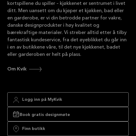
kortspillene du spiller – kjøkkenet er sentrumet i livet
ditt. Men uansett om du kjøper et kjøkken, bad eller
en garderobe, er vi din betrodde partner for vakre,
danske designprodukter i høy kvalitet og
bærekraftige materialer. Vi streber alltid etter å tilby
fantastisk kundeservice, fra det øyeblikket du går inn
i en av butikkene våre, til det nye kjøkkenet, badet
eller garderoben er helt på plass.
Om Kvik
Logg inn på MyKvik
Book gratis designmøte
Finn butikk