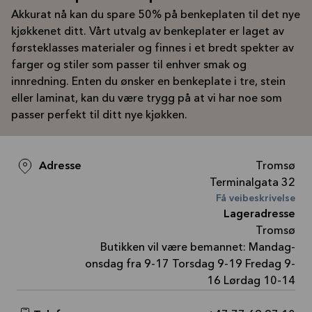
Akkurat nå kan du spare 50% på benkeplaten til det nye
kjøkkenet ditt. Vårt utvalg av benkeplater er laget av
førsteklasses materialer og finnes i et bredt spekter av
farger og stiler som passer til enhver smak og
innredning. Enten du ønsker en benkeplate i tre, stein
eller laminat, kan du være trygg på at vi har noe som
passer perfekt til ditt nye kjøkken.
Adresse
Tromsø
Terminalgata 32
Få veibeskrivelse
Lageradresse
Tromsø
Butikken vil være bemannet: Mandag-
onsdag fra 9-17 Torsdag 9-19 Fredag 9-
16 Lørdag 10-14