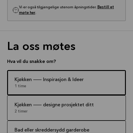
Vi er også tilgjengelige utenom åpningstider.
Bestill et
møte her
.
La oss møtes
Hva vil du snakke om?
Kjøkken -- Inspirasjon & Ideer
1 time
Kjøkken -- designe prosjektet ditt
2 timer
Bad eller skreddersydd garderobe