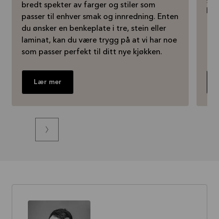
bredt spekter av farger og stiler som
kjø
passer til enhver smak og innredning. Enten
du ønsker en benkeplate i tre, stein eller
laminat, kan du være trygg på at vi har noe
som passer perfekt til ditt nye kjøkken.
Lær mer