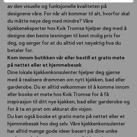
av den visuelle og funksjonelle kvaliteten på
designene våre. For når alt kommer til alt, hvorfor skal
du måtte nøye deg med mindre? Våre
kjøkkeneksperter hos Kvik Tromsø hjelper deg med å
designe den beste løsningen til best mulig pris for
deg, og sørger for at du alltid vet nøyaktig hva du
betaler for.
Kom innom butikken vår eller bestill et gratis møte
på nettet eller et hjemmebesøk
Dine lokale kjøkkenkonsulenter hjelper deg gjerne
med å realisere drømmen om nytt kjøkken, bad eller
garderobe. Du er alltid velkommen til å komme innom
eller booke et møte hos Kvik Tromsø for å få
inspirasjon til ditt nye kjøkken, bad eller garderobe og
for å ta en prat om akkurat din visjon.
Du kan også booke et gratis møte på nettet eller et
hjemmebesøk hos deg selv. Våre kjøkkenkonsulenter
har alltid mange gode ideer basert på dine unike