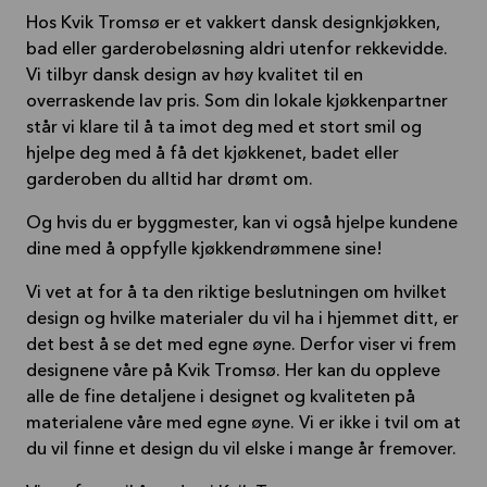
Hos Kvik Tromsø er et vakkert dansk designkjøkken,
bad eller garderobeløsning aldri utenfor rekkevidde.
Vi tilbyr dansk design av høy kvalitet til en
overraskende lav pris. Som din lokale kjøkkenpartner
står vi klare til å ta imot deg med et stort smil og
hjelpe deg med å få det kjøkkenet, badet eller
garderoben du alltid har drømt om.
Og hvis du er byggmester, kan vi også hjelpe kundene
dine med å oppfylle kjøkkendrømmene sine!
Vi vet at for å ta den riktige beslutningen om hvilket
design og hvilke materialer du vil ha i hjemmet ditt, er
det best å se det med egne øyne. Derfor viser vi frem
designene våre på Kvik Tromsø. Her kan du oppleve
alle de fine detaljene i designet og kvaliteten på
materialene våre med egne øyne. Vi er ikke i tvil om at
du vil finne et design du vil elske i mange år fremover.