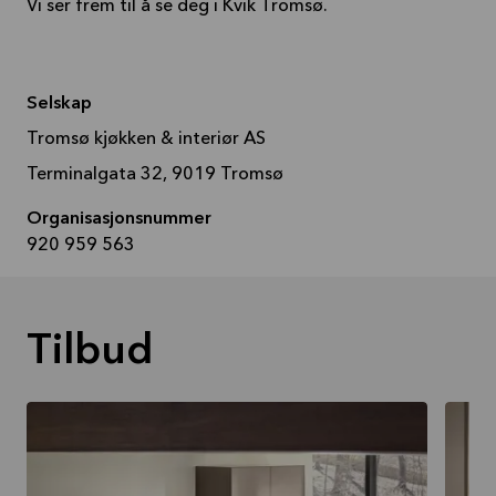
Vi ser frem til å se deg i Kvik Tromsø.
Selskap
Tromsø kjøkken & interiør AS
Terminalgata 32, 9019 Tromsø
Organisasjonsnummer
920 959 563
Tilbud