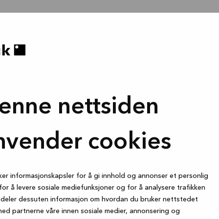
enne nettsiden
nvender cookies
ker informasjonskapsler for å gi innhold og annonser et personlig
for å levere sosiale mediefunksjoner og for å analysere trafikken
i deler dessuten informasjon om hvordan du bruker nettstedet
med partnerne våre innen sosiale medier, annonsering og