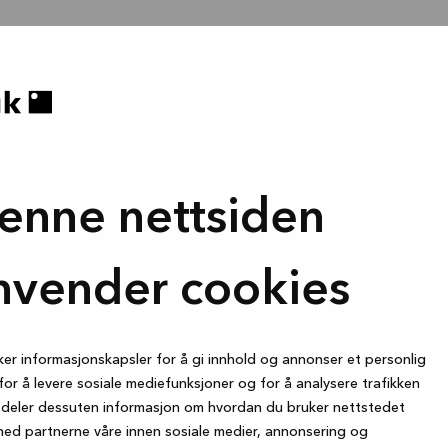
enne nettsiden
nvender cookies
ker informasjonskapsler for å gi innhold og annonser et personlig
for å levere sosiale mediefunksjoner og for å analysere trafikken
i deler dessuten informasjon om hvordan du bruker nettstedet
med partnerne våre innen sosiale medier, annonsering og