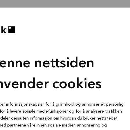
enne nettsiden
nvender cookies
ker informasjonskapsler for å gi innhold og annonser et personlig
for å levere sosiale mediefunksjoner og for å analysere trafikken
i deler dessuten informasjon om hvordan du bruker nettstedet
med partnerne våre innen sosiale medier, annonsering og