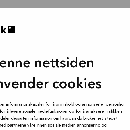
enne nettsiden
nvender cookies
ker informasjonskapsler for å gi innhold og annonser et personlig
for å levere sosiale mediefunksjoner og for å analysere trafikken
i deler dessuten informasjon om hvordan du bruker nettstedet
med partnerne våre innen sosiale medier, annonsering og