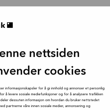
enne nettsiden
nvender cookies
ker informasjonskapsler for å gi innhold og annonser et personlig
for å levere sosiale mediefunksjoner og for å analysere trafikken
i deler dessuten informasjon om hvordan du bruker nettstedet
med partnerne våre innen sosiale medier, annonsering og