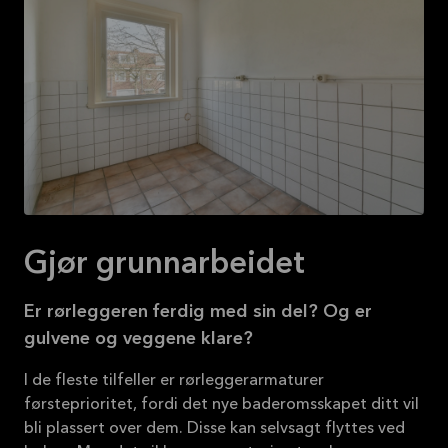
Gjør grunnarbeidet
Er rørleggeren ferdig med sin del? Og er
gulvene og veggene klare?
I de fleste tilfeller er rørleggerarmaturer
førsteprioritet, fordi det nye baderomsskapet ditt vil
bli plassert over dem. Disse kan selvsagt flyttes ved