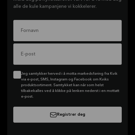
alle de kule kampanjene vi kokkelerer.
Fornavn
E-post
Jeg samtykker herved i å motta markedsføring fra Kvik
via e-post, SMS, Instagram og Facebook om Kviks
produktsortiment. Samtykket kan når som helst
tilbakekalles ved å klikke på lenken nederst i en mottatt
e-post.
Registrer deg