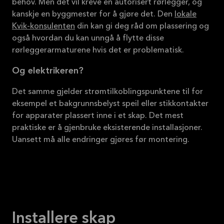
behov. Men det vil kreve en autorisert rørlegger, og
kanskje en byggmester for å gjøre det. Den
lokale
Kvik-konsulenten
din kan gi deg råd om plassering og
også hvordan du kan unngå å flytte disse
rørleggerarmaturene hvis det er problematisk.
Og elektrikeren?
Det samme gjelder strømtilkoblingspunktene til for
eksempel et bakgrunnsbelyst speil eller stikkontakter
for apparater plassert inne i et skap. Det mest
praktiske er å gjenbruke eksisterende installasjoner.
Uansett må alle endringer gjøres før montering.
Installere skap