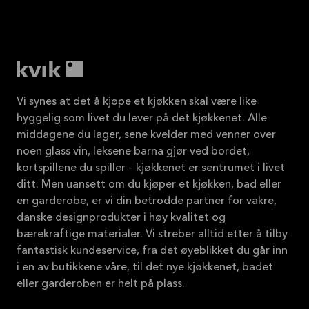
Vi synes at det å kjøpe et kjøkken skal være like
hyggelig som livet du lever på det kjøkkenet. Alle
middagene du lager, sene kvelder med venner over
noen glass vin, leksene barna gjør ved bordet,
kortspillene du spiller – kjøkkenet er sentrumet i livet
ditt. Men uansett om du kjøper et kjøkken, bad eller
en garderobe, er vi din betrodde partner for vakre,
danske designprodukter i høy kvalitet og
bærekraftige materialer. Vi streber alltid etter å tilby
fantastisk kundeservice, fra det øyeblikket du går inn
i en av butikkene våre, til det nye kjøkkenet, badet
eller garderoben er helt på plass.